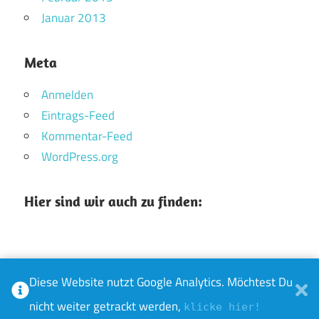
Januar 2013
Meta
Anmelden
Eintrags-Feed
Kommentar-Feed
WordPress.org
Hier sind wir auch zu finden:
Diese Website nutzt Google Analytics. Möchtest Du
WordPress-Theme: Maxwell von ThemeZee.
nicht weiter getrackt werden,
klicke hier!