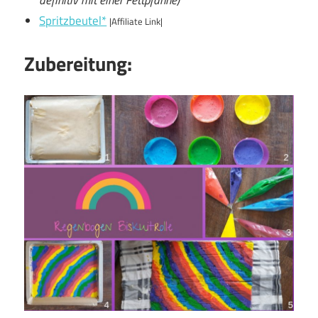
definitiv mit einer Fettpfanne)
Spritzbeutel*
|Affiliate Link|
Zubereitung: