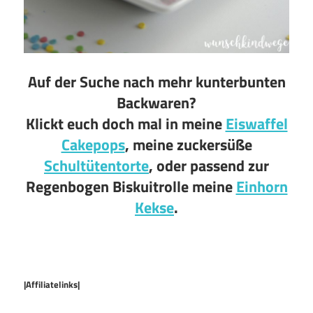
Auf der Suche nach mehr kunterbunten
Backwaren?
Klickt euch doch mal in meine
Eiswaffel
Cakepops
, meine zuckersüße
Schultütentorte
, oder passend zur
Regenbogen Biskuitrolle meine
Einhorn
Kekse
.
|Affiliatelinks|