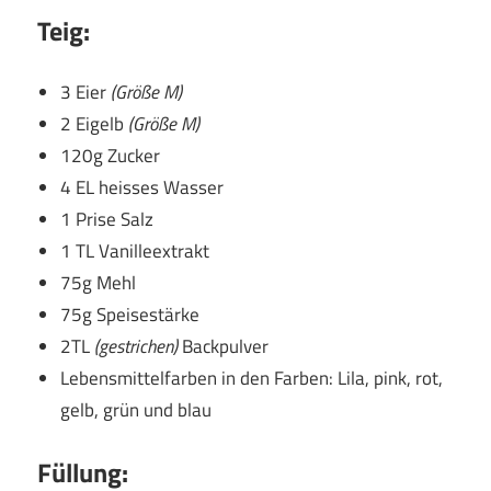
Teig:
3 Eier
(Größe M)
2 Eigelb
(Größe M)
120g Zucker
4 EL heisses Wasser
1 Prise Salz
1 TL Vanilleextrakt
75g Mehl
75g Speisestärke
2TL
(gestrichen)
Backpulver
Lebensmittelfarben in den Farben: Lila, pink, rot,
gelb, grün und blau
Füllung: