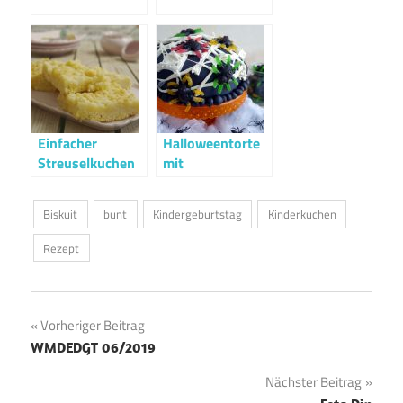
Einfacher
Halloweentorte
Streuselkuchen
mit
Gruselspinnen
Biskuit
bunt
Kindergeburtstag
Kinderkuchen
Rezept
Beitragsnavigation
Vorheriger Beitrag
WMDEDGT 06/2019
Nächster Beitrag