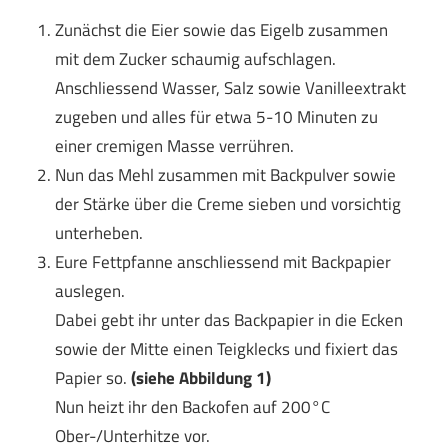
Zunächst die Eier sowie das Eigelb zusammen
mit dem Zucker schaumig aufschlagen.
Anschliessend Wasser, Salz sowie Vanilleextrakt
zugeben und alles für etwa 5-10 Minuten zu
einer cremigen Masse verrühren.
Nun das Mehl zusammen mit Backpulver sowie
der Stärke über die Creme sieben und vorsichtig
unterheben.
Eure Fettpfanne anschliessend mit Backpapier
auslegen.
Dabei gebt ihr unter das Backpapier in die Ecken
sowie der Mitte einen Teigklecks und fixiert das
Papier so.
(siehe Abbildung 1)
Nun heizt ihr den Backofen auf 200°C
Ober-/Unterhitze vor.