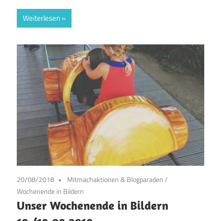
Weiterlesen
20/08/2018
Mitmachaktionen & Blogparaden
/
Wochenende in Bildern
Unser Wochenende in Bildern