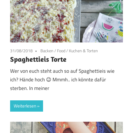
31/08/2018
Backen
/
Food
/
Kuchen & Torten
Spaghettieis Torte
Wer von euch steht auch so auf Spaghettieis wie
ich? Hände hoch 😉 Mmmh.. ich könnte dafür
sterben. In meiner
Weiterlesen