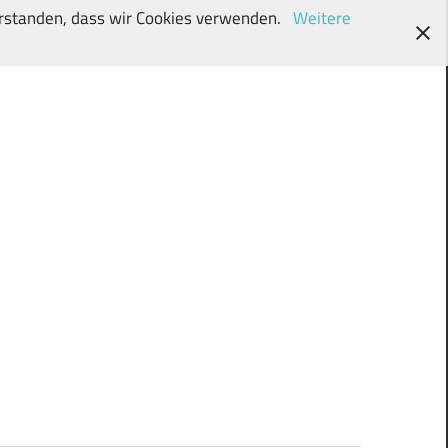
verstanden, dass wir Cookies verwenden.
Weitere
wunschki