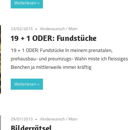
Weiterlesen
23/02/2015
Kinderwunsch
/
Mom
19 + 1 ODER: Fundstücke
19 + 1 ODER: Fundstücke In meinem prenatalen,
prehausbau- und preumzugs- Wahn miste ich fleissiges
Bienchen ja mittlerweile immer kräftig
Weiterlesen
29/01/2013
Kinderwunsch
/
Mom
Bilderrätsel