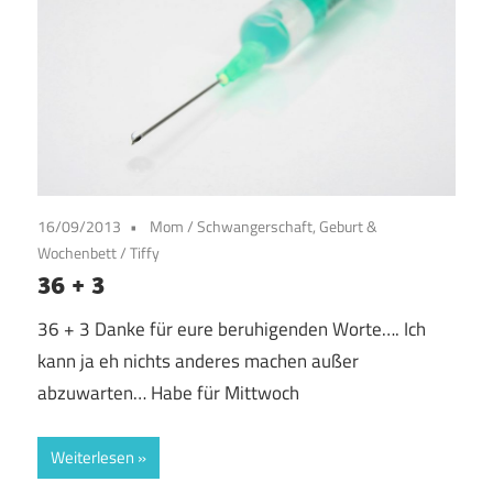
16/09/2013
Mom
/
Schwangerschaft, Geburt &
Wochenbett
/
Tiffy
36 + 3
36 + 3 Danke für eure beruhigenden Worte…. Ich
kann ja eh nichts anderes machen außer
abzuwarten… Habe für Mittwoch
Weiterlesen