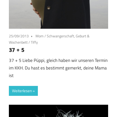
25/09/2013
Mom
/
Schwangerschaft, Geburt &
Wochenbett
/
Tiffy
37 + 5
37 + 5 Liebe Püppi, gleich haben wir unseren Termin
im KKH. Du hast es bestimmt gemerkt, deine Mama
ist
Weiterlesen