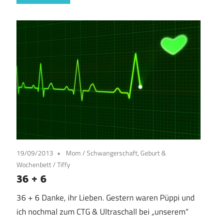
19/09/2013
Mom
/
Schwangerschaft, Geburt &
Wochenbett
/
Tiffy
36 + 6
36 + 6 Danke, ihr Lieben. Gestern waren Püppi und
ich nochmal zum CTG & Ultraschall bei „unserem“