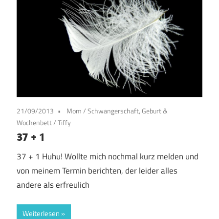
21/09/2013
Mom
/
Schwangerschaft, Geburt &
Wochenbett
/
Tiffy
37 + 1
37 + 1 Huhu! Wollte mich nochmal kurz melden und
von meinem Termin berichten, der leider alles
andere als erfreulich
Weiterlesen