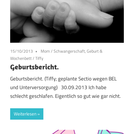
15/10/2013
Mom
/
Schwangerschaft, Geburt &
Wochenbett
/
Tiffy
Geburtsbericht.
Geburtsbericht. (Tiffy; geplante Sectio wegen BEL
und Unterversorgung) 30.09.2013 Ich habe
schlecht geschlafen. Eigentlich so gut wie gar nicht.
Weiterlesen