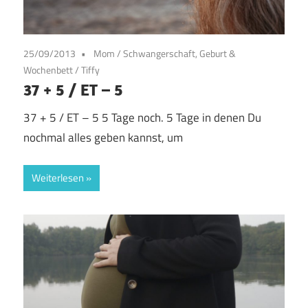
25/09/2013
Mom
/
Schwangerschaft, Geburt &
Wochenbett
/
Tiffy
37 + 5 / ET – 5
37 + 5 / ET – 5 5 Tage noch. 5 Tage in denen Du
nochmal alles geben kannst, um
Weiterlesen