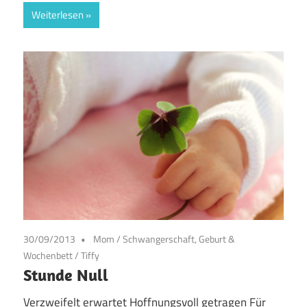
Weiterlesen
30/09/2013
Mom
/
Schwangerschaft, Geburt &
Wochenbett
/
Tiffy
Stunde Null
Verzweifelt erwartet Hoffnungsvoll getragen Für