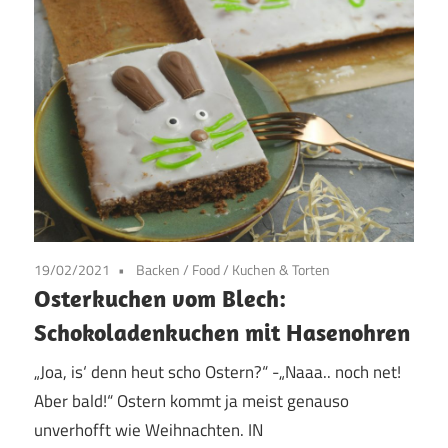
19/02/2021
Backen
/
Food
/
Kuchen & Torten
Osterkuchen vom Blech:
Schokoladenkuchen mit Hasenohren
„Joa, is‘ denn heut scho Ostern?“ -„Naaa.. noch net!
Aber bald!“ Ostern kommt ja meist genauso
unverhofft wie Weihnachten. IN