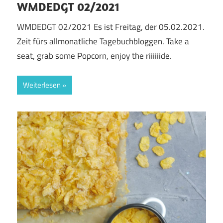
WMDEDGT 02/2021
WMDEDGT 02/2021 Es ist Freitag, der 05.02.2021.
Zeit fürs allmonatliche Tagebuchbloggen. Take a
seat, grab some Popcorn, enjoy the riiiiiide.
Weiterlesen