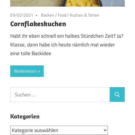
03/02/2021
Backen
/
Food
/
Kuchen & Torten
Cornflakeskuchen
Habt ihr eben schnell ein halbes Stündchen Zeit? Ja?
Klasse, dann habe ich heute nämlich mal wieder
eine tolle Backidee
Weiterlesen
Suchen
Suchen
nach:
Kategorien
Kategorien