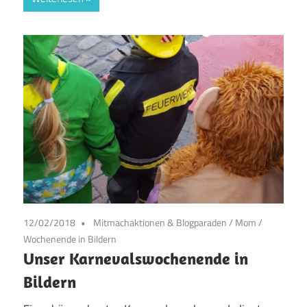
12/02/2018
Mitmachaktionen & Blogparaden
/
Mom
/
Wochenende in Bildern
Unser Karnevalswochenende in
Bildern