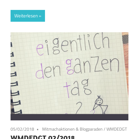
Weiterlesen
05/02/2018
Mitmachaktionen & Blogparaden
/
WMDEDGT
WMDEDGT 02/2018