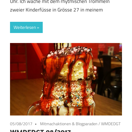
Uhr. Ich wache mit dem rhytmischen Trommeln
zweier Kinderfüsse in Grösse 27 in meinem
Weiterlesen
05/08/2017
Mitmachaktionen & Blogparaden
/
WMDEDGT
WMDEDGT 08/2017