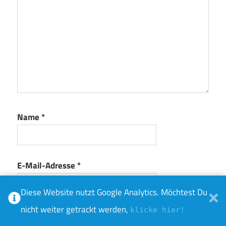
Name
*
E-Mail-Adresse
*
Diese Website nutzt Google Analytics. Möchtest Du
nicht weiter getrackt werden,
klicke hier!
Website