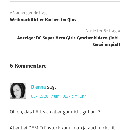
Beitragsnavigation
Vorheriger Beitrag
Weihnachtlicher Kuchen im Glas
Nächster Beitrag
Anzeige: DC Super Hero Girls Geschenkideen (inkl.
Gewinnspiel)
6 Kommentare
Dienna
sagt:
05/12/2017 um 10:57 p.m. Uhr
Oh oh, das hört sich aber gar nicht gut an. ?
Aber bei DEM Frühstück kann man ja auch nicht fit