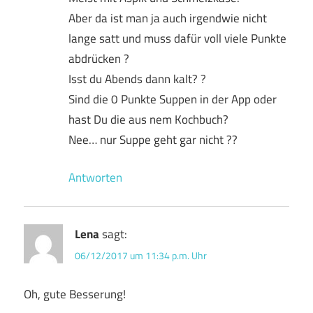
Aber da ist man ja auch irgendwie nicht
lange satt und muss dafür voll viele Punkte
abdrücken ?
Isst du Abends dann kalt? ?
Sind die 0 Punkte Suppen in der App oder
hast Du die aus nem Kochbuch?
Nee… nur Suppe geht gar nicht ??
Antworten
Lena
sagt:
06/12/2017 um 11:34 p.m. Uhr
Oh, gute Besserung!