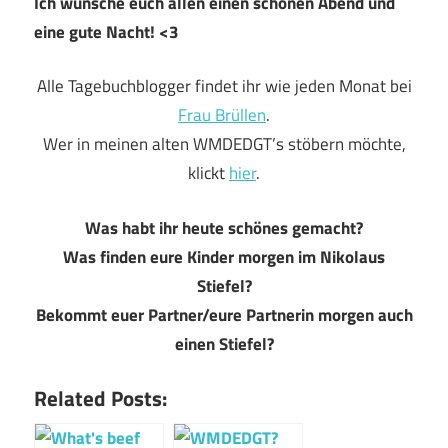
Ich wünsche euch allen einen schönen Abend und
eine gute Nacht! <3
Alle Tagebuchblogger findet ihr wie jeden Monat bei
Frau Brüllen
.
Wer in meinen alten WMDEDGT’s stöbern möchte,
klickt
hier
.
Was habt ihr heute schönes gemacht?
Was finden eure Kinder morgen im Nikolaus
Stiefel?
Bekommt euer Partner/eure Partnerin morgen auch
einen Stiefel?
Related Posts: