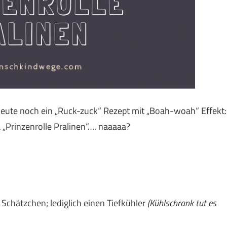
heute noch ein „Ruck-zuck“ Rezept mit „Boah-woah“ Effekt:
 „Prinzenrolle Pralinen“…. naaaaa?
n Schätzchen; lediglich einen Tiefkühler
(Kühlschrank tut es