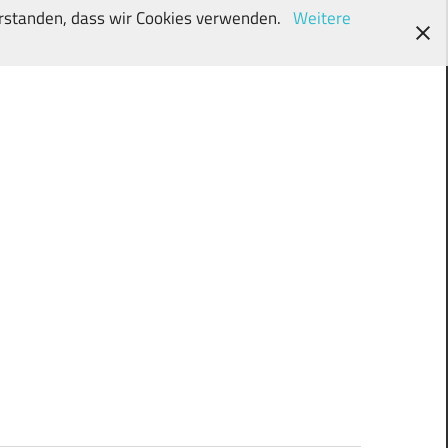
verstanden, dass wir Cookies verwenden.
Weitere
wunschki