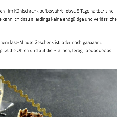
inen -im Kühlschrank aufbewahrt- etwa 5 Tage haltbar sind.
e kann ich dazu allerdings keine endgültige und verlässliche
inem last-Minute Geschenk ist, oder noch gaaaaanz
pitzt die Ohren und auf die Pralinen, fertig, looooooooos!