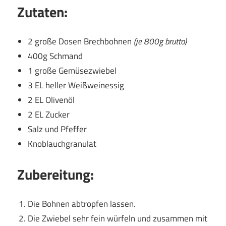
Zutaten:
2 große Dosen Brechbohnen
(je 800g brutto)
400g Schmand
1 große Gemüsezwiebel
3 EL heller Weißweinessig
2 EL Olivenöl
2 EL Zucker
Salz und Pfeffer
Knoblauchgranulat
Zubereitung:
Die Bohnen abtropfen lassen.
Die Zwiebel sehr fein würfeln und zusammen mit