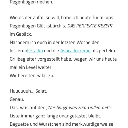
Regenbögen riechen.
Wie es der Zufall so will, habe ich heute für all uns
Regenbogen Glücksbärchis,
DAS PERFEKTE REZEPT
im Gepäck.
Nachdem ich euch in der letzten Woche den
leckeren
Fetadip
und die
Avocadocreme
als perfekte
Grillbegleiter vorgestellt habe, wagen wir uns heute
mal ein Level weiter:
Wir bereiten Salat zu.
Huuuuuuh… Salat.
Genau.
Das, was auf der
„Wer-bringt-was-zum-Grillen-mit“
-
Liste immer ganz lange unangetastet bleibt.
Baguette und Würstchen sind merkwürdigerweise