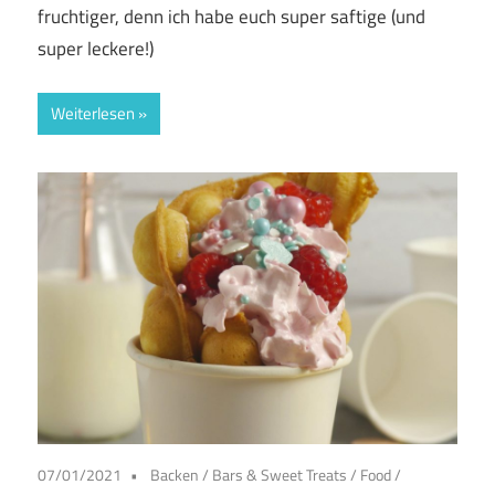
fruchtiger, denn ich habe euch super saftige (und
super leckere!)
Weiterlesen
07/01/2021
Backen
/
Bars & Sweet Treats
/
Food
/