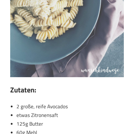
Zutaten:
2 große, reife Avocados
etwas Zitronensaft
125g Butter
60g Mehl