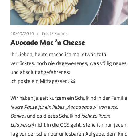
10/09/2019
Food
/
Kochen
Avocado Mac ’n Cheese
Ihr Lieben, heute mache ich mal etwas total
verrücktes, noch nie dagewesenes, was völlig neues
und absolut abgefahrenes:
Ich poste ein Mittagessen. 😀
Wir haben ja seit kurzem ein Schulkind in der Familie
(kurze Pause für ein liebes „Aaaaaaaaaw“ von euch.
Danke.)
und da dieses Schulkind
(sehr zu ihrem
Leidwesen)
nicht in die OGS geht, stehe ich nun jeden
Tag vor der scheinbar unlösbaren Aufgabe, dem Kind