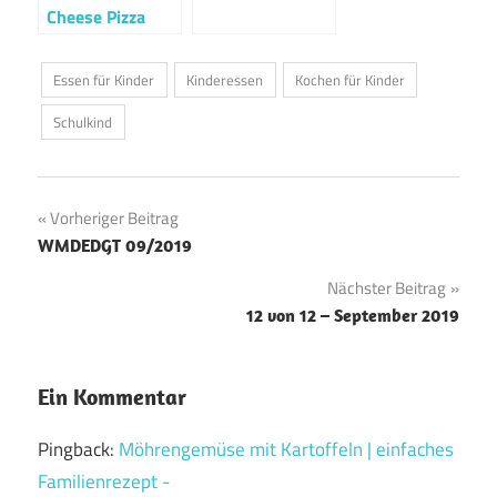
Cheese Pizza
Essen für Kinder
Kinderessen
Kochen für Kinder
Schulkind
Beitragsnavigation
Vorheriger Beitrag
WMDEDGT 09/2019
Nächster Beitrag
12 von 12 – September 2019
Ein Kommentar
Pingback:
Möhrengemüse mit Kartoffeln | einfaches
Familienrezept -