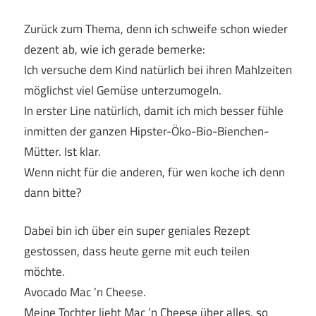
Zurück zum Thema, denn ich schweife schon wieder
dezent ab, wie ich gerade bemerke:
Ich versuche dem Kind natürlich bei ihren Mahlzeiten
möglichst viel Gemüse unterzumogeln.
In erster Line natürlich, damit ich mich besser fühle
inmitten der ganzen Hipster-Öko-Bio-Bienchen-
Mütter. Ist klar.
Wenn nicht für die anderen, für wen koche ich denn
dann bitte?
Dabei bin ich über ein super geniales Rezept
gestossen, dass heute gerne mit euch teilen
möchte.
Avocado Mac ’n Cheese.
Meine Tochter liebt Mac ’n Cheese über alles, so