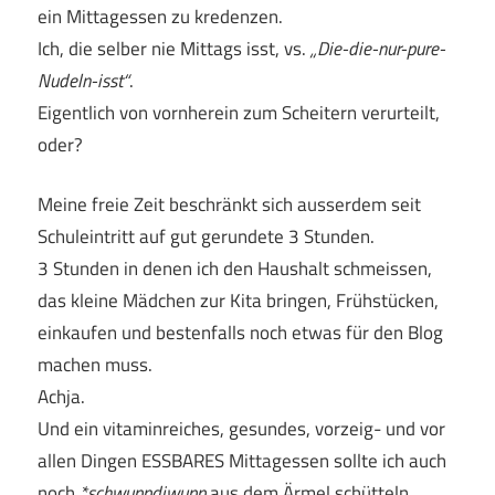
ein Mittagessen zu kredenzen.
Ich, die selber nie Mittags isst, vs.
„Die-die-nur-pure-
Nudeln-isst“
.
Eigentlich von vornherein zum Scheitern verurteilt,
oder?
Meine freie Zeit beschränkt sich ausserdem seit
Schuleintritt auf gut gerundete 3 Stunden.
3 Stunden in denen ich den Haushalt schmeissen,
das kleine Mädchen zur Kita bringen, Frühstücken,
einkaufen und bestenfalls noch etwas für den Blog
machen muss.
Achja.
Und ein vitaminreiches, gesundes, vorzeig- und vor
allen Dingen ESSBARES Mittagessen sollte ich auch
noch
*schwuppdiwupp
aus dem Ärmel schütteln.