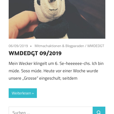
06/09/2019
Mitmachaktionen & Blogparaden
/
WMDEDGT
WMDEDGT 09/2019
Mein Wecker klingelt um 6. Se-heeeeee-chs. Ich bin
müde. Soso müde. Heute vor einer Woche wurde
unsere „Grosse“ eingeschult; seitdem
Weiterlesen
Suchen