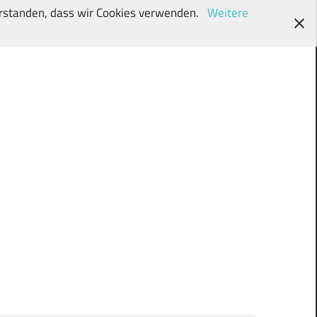
verstanden, dass wir Cookies verwenden.
Weitere
wunschki