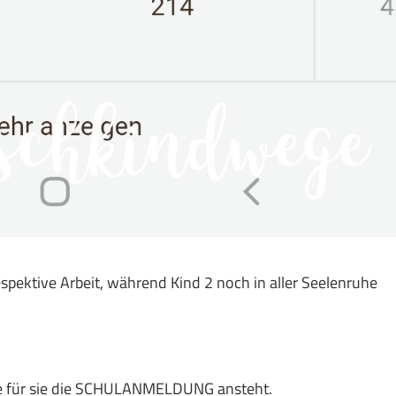
spektive Arbeit, während Kind 2 noch in aller Seelenruhe
eute für sie die SCHULANMELDUNG ansteht.