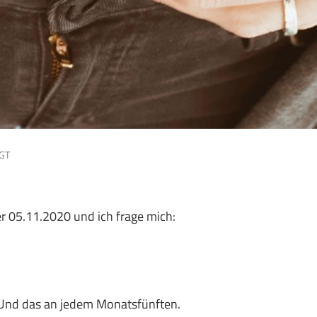
GT
r 05.11.2020 und ich frage mich:
 Und das an jedem Monatsfünften.