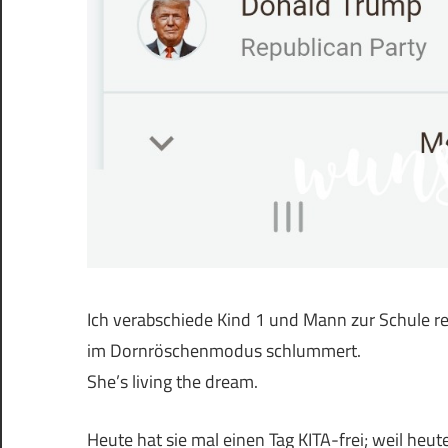
Ich verabschiede Kind 1 und Mann zur Schule re
im Dornröschenmodus schlummert.
She’s living the dream.
Heute hat sie mal einen Tag KITA-frei; weil h