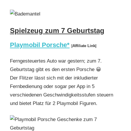
Spielzeug zum 7 Geburtstag
Playmobil Porsche*
|Affiliate Link|
Ferngesteuertes Auto war gestern; zum 7.
Geburtstag gibt es den ersten Porsche 😀
Der Flitzer lässt sich mit der inkludierter
Fernbedienung oder sogar per App in 5
verschiedenen Geschwindigkeitsstufen steuern
und bietet Platz für 2 Playmobil Figuren.