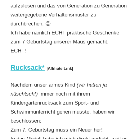
aufzulösen und das von Generation zu Generation
weitergegebene Verhaltensmuster zu
durchbrechen. 😉
Ich habe nämlich ECHT praktische Geschenke
zum 7 Geburtstag unserer Maus gemacht.
ECHT!
Rucksack*
|Affiliate Link|
Nachdem unser armes Kind
(wir hatten ja
nüschtsch!)
immer noch mit ihrem
Kindergartenrucksack zum Sport- und
Schwimmunterricht gehen musste, haben wir
beschlossen:
Zum 7. Geburtstag muss ein Neuer her!
In das Modell habe ich mich direkt verliebt, weil er