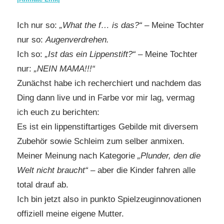
Ich nur so:
„What the f… is das?“
– Meine Tochter
nur so:
Augenverdrehen.
Ich so:
„Ist das ein Lippenstift?“
– Meine Tochter
nur:
„NEIN MAMA!!!“
Zunächst habe ich recherchiert und nachdem das
Ding dann live und in Farbe vor mir lag, vermag
ich euch zu berichten:
Es ist ein lippenstiftartiges Gebilde mit diversem
Zubehör sowie Schleim zum selber anmixen.
Meiner Meinung nach Kategorie
„Plunder, den die
Welt nicht braucht“
– aber die Kinder fahren alle
total drauf ab.
Ich bin jetzt also in punkto Spielzeuginnovationen
offiziell meine eigene Mutter.