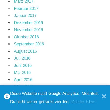
März 2017
Februar 2017
Januar 2017
Dezember 2016
November 2016
Oktober 2016
September 2016
August 2016
Juli 2016
Juni 2016
Mai 2016
April 2016
März 2016
Diese Website nutzt Google Analytics. Möchtest
Februar 2016
Januar 2016
Du nicht weiter getrackt werden,
klicke hier!
Dezember 2015