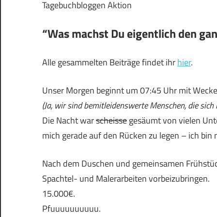
Tagebuchbloggen Aktion
“Was machst Du eigentlich den ga
Alle gesammelten Beiträge findet ihr
hier
.
Unser Morgen beginnt um 07:45 Uhr mit Wecker
(Ja, wir sind bemitleidenswerte Menschen, die sich
Die Nacht war
scheisse
gesäumt von vielen Unte
mich gerade auf den Rücken zu legen – ich bin
Nach dem Duschen und gemeinsamen Frühstück 
Spachtel- und Malerarbeiten vorbeizubringen.
15.000€.
Pfuuuuuuuuuu.