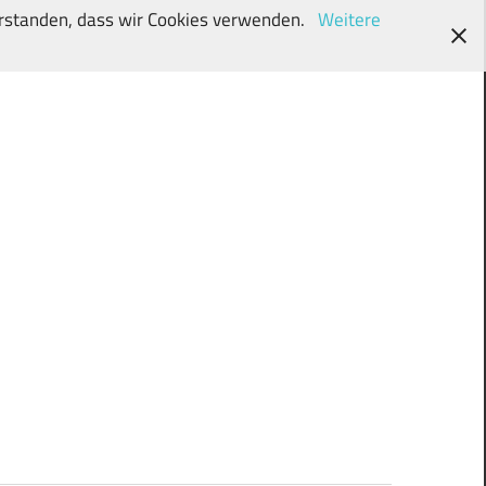
verstanden, dass wir Cookies verwenden.
Weitere
wunschki