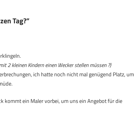
nzen Tag?”
klingeln.
 mit 2 kleinen Kindern einen Wecker stellen müssen ?)
rbrechungen, ich hatte noch nicht mal genügend Platz, um
 müde.
kommt ein Maler vorbei, um uns ein Angebot für die