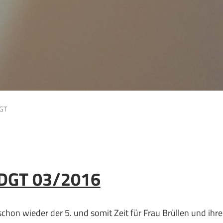
GT
GT 03/2016
h schon wieder der 5. und somit Zeit für Frau Brüllen und ihre