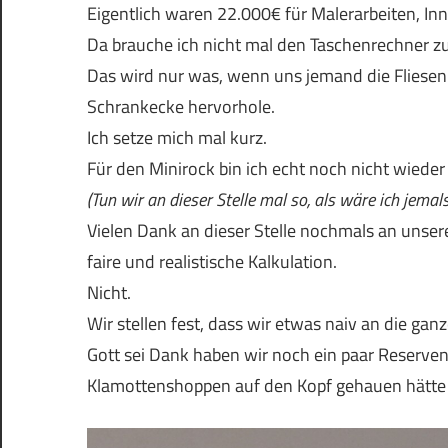
Eigentlich waren 22.000€ für Malerarbeiten, I
Da brauche ich nicht mal den Taschenrechner z
Das wird nur was, wenn uns jemand die Fliesen
Schrankecke hervorhole.
Ich setze mich mal kurz.
Für den Minirock bin ich echt noch nicht wieder
(Tun wir an dieser Stelle mal so, als wäre ich jema
Vielen Dank an dieser Stelle nochmals an unse
faire und realistische Kalkulation.
Nicht.
Wir stellen fest, dass wir etwas naiv an die ga
Gott sei Dank haben wir noch ein paar Reserven,
Klamottenshoppen auf den Kopf gehauen hätte an