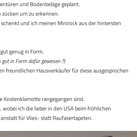
nnentüren und Bodenbeläge geplant.
u zücken um zu erkennen:
 schenkt und ich meinen Minirock aus der hintersten
 gut genug in Form.
ls gut in Form dafür gewesen ?)
ren freundlichen Hausverkäufer für diese ausgesprochen
nze Kostenklamotte rangegangen sind.
 wobei ich die lieber in den USA beim fröhlichen
statt für Vlies- statt Raufasertapeten.