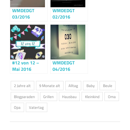
WMDEDGT
WMDEDGT
03/2016
02/2016
#12 von 12 –
WMDEDGT
Mai 2016
04/2016
2 Jahre alt
9 Monate alt
Alltag
Baby
Beule
Blogparaden
Grillen
Hausbau
Kleinkind
Oma
Opa
Vatertag