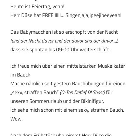
Heute ist Feiertag, yeah!
Herr Düse hat FREEIIIIII… Singenjajajipeejipeeyeah!
Das Babymädchen ist so erschöpft von der Nacht
(und der Nacht davor und der davor und der davor…)
,
dass sie spontan bis 09:00 Uhr weiterschläft.
Ich freue mich über einen mittelstarken Muskelkater
im Bauch.
Mache nämlich seit gestern Bauchübungen für einen
„sexy, straffen Bauch“
(O-Ton Detlef D! Soost)
für
unseren Sommerurlaub und der Bikinifigur.
Ich sehe mich schon mit einem sexy, straffen Bauch.
Wow.
Nach dem Frühstück übernimmt Herr Düse die