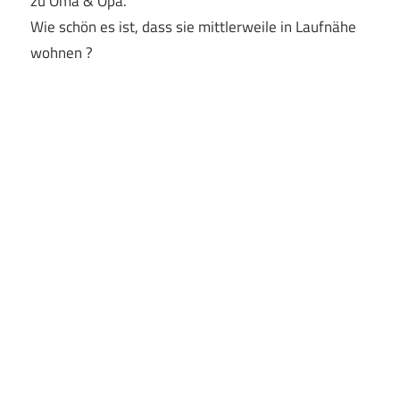
zu Oma & Opa.
Wie schön es ist, dass sie mittlerweile in Laufnähe
wohnen ?