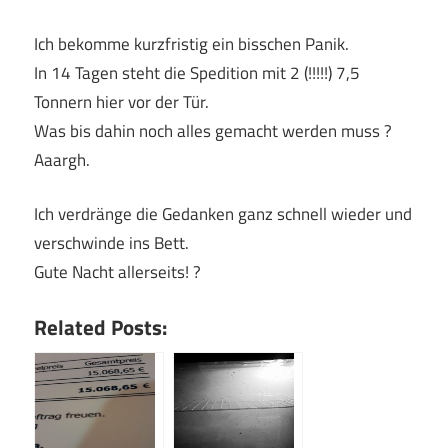
Ich bekomme kurzfristig ein bisschen Panik.
In 14 Tagen steht die Spedition mit 2 (!!!!!) 7,5
Tonnern hier vor der Tür.
Was bis dahin noch alles gemacht werden muss ?
Aaargh.
Ich verdränge die Gedanken ganz schnell wieder und
verschwinde ins Bett.
Gute Nacht allerseits! ?
Related Posts: