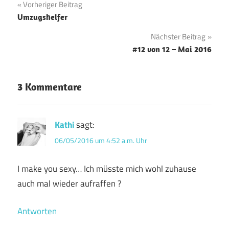
Beitragsnavigation
Vorheriger Beitrag
Umzugshelfer
Nächster Beitrag
#12 von 12 – Mai 2016
3 Kommentare
Kathi
sagt:
06/05/2016 um 4:52 a.m. Uhr
I make you sexy… Ich müsste mich wohl zuhause
auch mal wieder aufraffen ?
Antworten