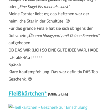
oder
„Eine Kugel Eis mehr als sonst“
.
Meine Tochter liebt es; das Heftchen war der
heimliche Star in der Schultüte. 🙂
Für das grande Finale hat sie sich übrigens den
Gutschein
„Übernachtungsparty mit Deinen Freunden“
aufgehoben.
OB DAS WIRKLICH SO EINE GUTE IDEE WAR, HABE
ICH GEFRAGT?????
Spässle.
Klare Kaufempfehlung. Das war definitiv DAS Top-
Geschenk. 😉
Fleißkärtchen*
|Affiliate Link|