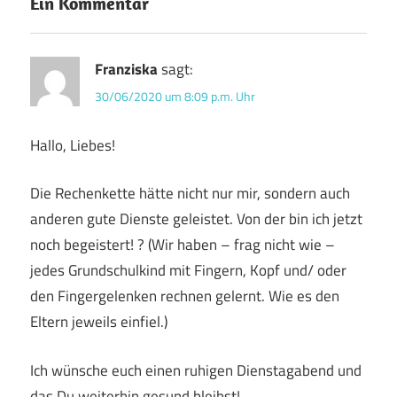
Ein Kommentar
Franziska
sagt:
30/06/2020 um 8:09 p.m. Uhr
Hallo, Liebes!
Die Rechenkette hätte nicht nur mir, sondern auch
anderen gute Dienste geleistet. Von der bin ich jetzt
noch begeistert! ? (Wir haben – frag nicht wie –
jedes Grundschulkind mit Fingern, Kopf und/ oder
den Fingergelenken rechnen gelernt. Wie es den
Eltern jeweils einfiel.)
Ich wünsche euch einen ruhigen Dienstagabend und
das Du weiterhin gesund bleibst!