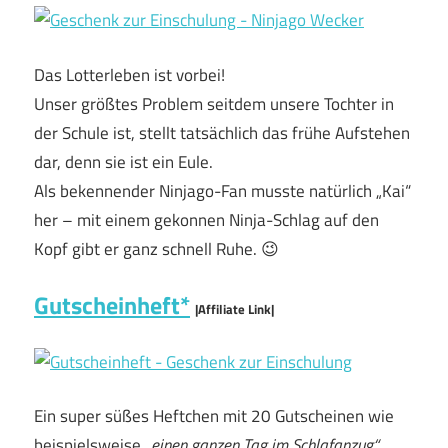
Das Lotterleben ist vorbei!
Unser größtes Problem seitdem unsere Tochter in
der Schule ist, stellt tatsächlich das frühe Aufstehen
dar, denn sie ist ein Eule.
Als bekennender Ninjago-Fan musste natürlich „Kai“
her – mit einem gekonnen Ninja-Schlag auf den
Kopf gibt er ganz schnell Ruhe. 😉
Gutscheinheft*
|Affiliate Link|
Ein super süßes Heftchen mit 20 Gutscheinen wie
beispielsweise
„einen ganzen Tag im Schlafanzug“
,