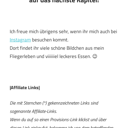
Ich freue mich übrigens sehr, wenn ihr mich auch bei
Instagram
besuchen kommt.
Dort findet ihr viele schöne Bildchen aus mein
Fliegerleben und viiiiiiel leckeres Essen. 😉
|Affiliate Links|
Die mit Sternchen (*) gekennzeichneten Links sind
sogenannte Affiliate-Links.
Wenn du auf so einen Provisions-Link klickst und über
diesen Link einkaufst, bekomme ich von dem betreffenden