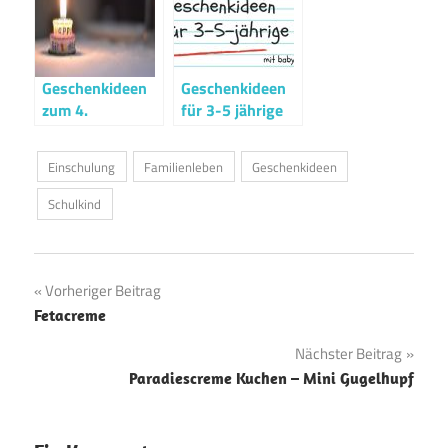
Geschenkideen
Geschenkideen
zum 4.
für 3-5 jährige
Geburtstag
Einschulung
Familienleben
Geschenkideen
Schulkind
Beitragsnavigation
Vorheriger Beitrag
Fetacreme
Nächster Beitrag
Paradiescreme Kuchen – Mini Gugelhupf