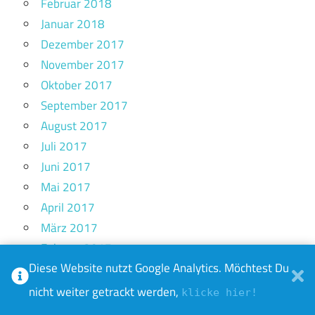
Februar 2018
Januar 2018
Dezember 2017
November 2017
Oktober 2017
September 2017
August 2017
Juli 2017
Juni 2017
Mai 2017
April 2017
März 2017
Februar 2017
Diese Website nutzt Google Analytics. Möchtest Du
Januar 2017
Dezember 2016
nicht weiter getrackt werden,
klicke hier!
November 2016