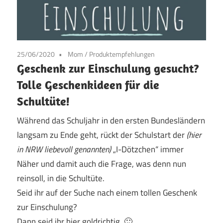
25/06/2020
Mom
/
Produktempfehlungen
Geschenk zur Einschulung gesucht?
Tolle Geschenkideen für die
Schultüte!
Während das Schuljahr in den ersten Bundesländern
langsam zu Ende geht, rückt der Schulstart der
(hier
in NRW liebevoll genannten)
„I-Dötzchen“ immer
Näher und damit auch die Frage, was denn nun
reinsoll, in die Schultüte.
Seid ihr auf der Suche nach einem tollen Geschenk
zur Einschulung?
Dann seid ihr hier goldrichtig. 🙂