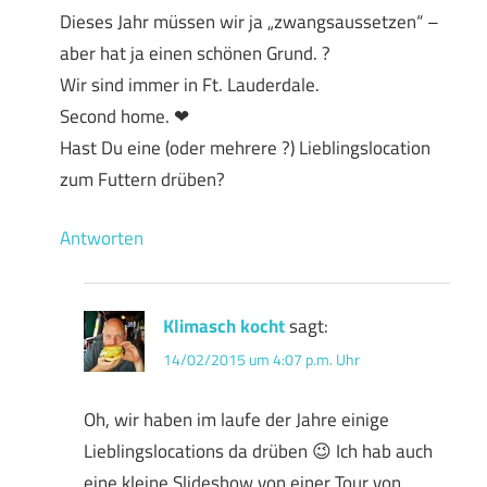
Dieses Jahr müssen wir ja „zwangsaussetzen“ –
aber hat ja einen schönen Grund. ?
Wir sind immer in Ft. Lauderdale.
Second home. ❤
Hast Du eine (oder mehrere ?) Lieblingslocation
zum Futtern drüben?
Antworten
Klimasch kocht
sagt:
14/02/2015 um 4:07 p.m. Uhr
Oh, wir haben im laufe der Jahre einige
Lieblingslocations da drüben 😉 Ich hab auch
eine kleine Slideshow von einer Tour von