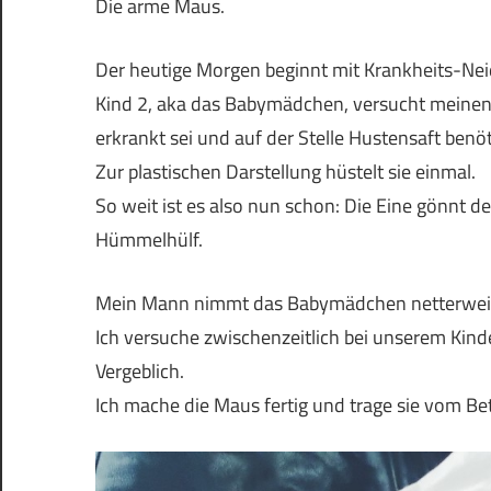
Die arme Maus.
Der heutige Morgen beginnt mit Krankheits-Nei
Kind 2, aka das Babymädchen, versucht meinen
erkrankt sei und auf der Stelle Hustensaft benöt
Zur plastischen Darstellung hüstelt sie einmal.
So weit ist es also nun schon: Die Eine gönnt d
Hümmelhülf.
Mein Mann nimmt das Babymädchen netterweise 
Ich versuche zwischenzeitlich bei unserem Ki
Vergeblich.
Ich mache die Maus fertig und trage sie vom Bet