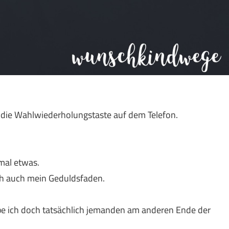
 die Wahlwiederholungstaste auf dem Telefon.
mal etwas.
ich auch mein Geduldsfaden.
e ich doch tatsächlich jemanden am anderen Ende der