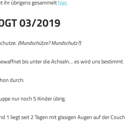
et ihr übrigens gesammelt
hier.
GT 03/2019
schutze.
(Mundschütze? Mundschutz?)
n bewaffnet bis unter die Achseln… es wird uns bestimmt
chon durch:
ppe nur noch 5 Kinder übrig.
ind 1 liegt seit 2 Tagen mit glasigen Augen auf der Couch