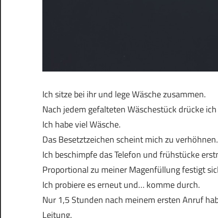
Ich sitze bei ihr und lege Wäsche zusammen.
Nach jedem gefalteten Wäschestück drücke ich
Ich habe viel Wäsche.
Das Besetztzeichen scheint mich zu verhöhnen.
Ich beschimpfe das Telefon und frühstücke erst
Proportional zu meiner Magenfüllung festigt s
Ich probiere es erneut und… komme durch.
Nur 1,5 Stunden nach meinem ersten Anruf hab
Leitung.