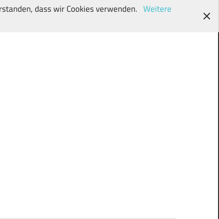
verstanden, dass wir Cookies verwenden.
Weitere
wunschki