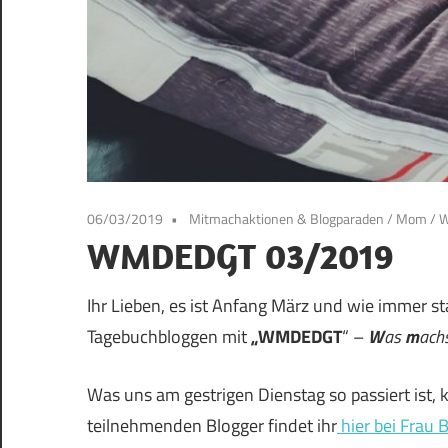
06/03/2019
Mitmachaktionen & Blogparaden
/
Mom
/
WMDEDGT 03/2019
Ihr Lieben, es ist Anfang März und wie immer s
Tagebuchbloggen mit
„WMDEDGT
“ –
W
as
m
ach
Was uns am gestrigen Dienstag so passiert ist, 
teilnehmenden Blogger findet ihr
hier bei Frau B