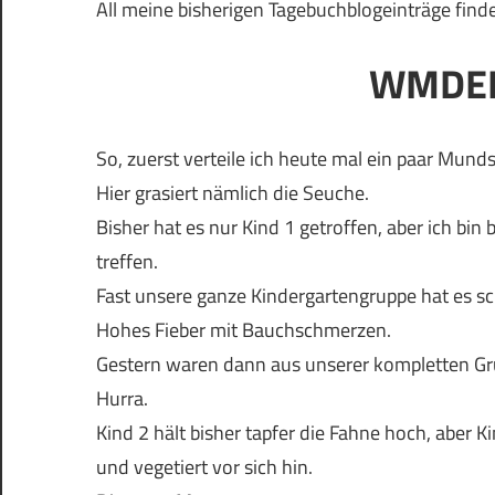
All meine bisherigen Tagebuchblogeinträge find
WMDED
So, zuerst verteile ich heute mal ein paar Mund
Hier grasiert nämlich die Seuche.
Bisher hat es nur Kind 1 getroffen, aber ich bi
treffen.
Fast unsere ganze Kindergartengruppe hat es s
Hohes Fieber mit Bauchschmerzen.
Gestern waren dann aus unserer kompletten Gru
Hurra.
Kind 2 hält bisher tapfer die Fahne hoch, aber K
und vegetiert vor sich hin.