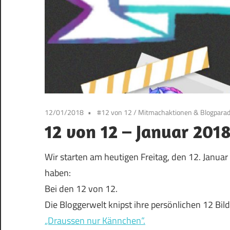
12/01/2018
#12 von 12
/
Mitmachaktionen & Blogpara
12 von 12 – Januar 201
Wir starten am heutigen Freitag, den 12. Janu
haben:
Bei den 12 von 12.
Die Bloggerwelt knipst ihre persönlichen 12 Bild
„Draussen nur Kännchen“.