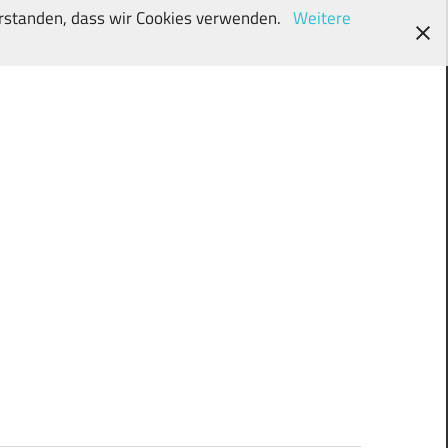
verstanden, dass wir Cookies verwenden.
Weitere
wunschki