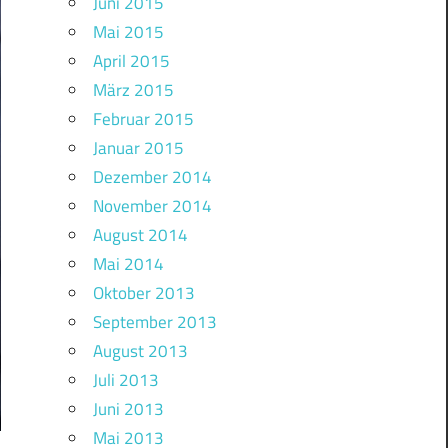
Juni 2015
Mai 2015
April 2015
März 2015
Februar 2015
Januar 2015
Dezember 2014
November 2014
August 2014
Mai 2014
Oktober 2013
September 2013
August 2013
Juli 2013
Juni 2013
Mai 2013