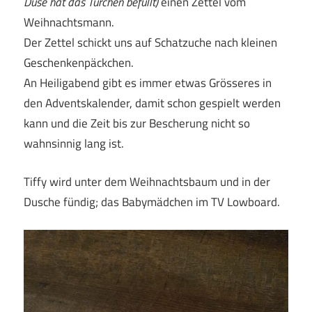
Düse hat das Türchen befüllt)
einen Zettel vom
Weihnachtsmann.
Der Zettel schickt uns auf Schatzuche nach kleinen
Geschenkenpäckchen.
An Heiligabend gibt es immer etwas Grösseres in
den Adventskalender, damit schon gespielt werden
kann und die Zeit bis zur Bescherung nicht so
wahnsinnig lang ist.
Tiffy wird unter dem Weihnachtsbaum und in der
Dusche fündig; das Babymädchen im TV Lowboard.