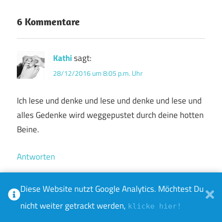
6 Kommentare
Kathi
sagt:
28/12/2016 um 8:05 p.m. Uhr
Ich lese und denke und lese und denke und lese und
alles Gedenke wird weggepustet durch deine hotten
Beine.
Antworten
Diese Website nutzt Google Analytics. Möchtest Du
duese
sagt:
nicht weiter getrackt werden,
klicke hier!
29/12/2016 um 9:25 a.m. Uhr