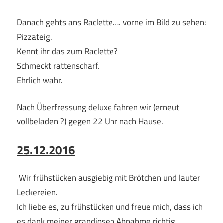
Danach gehts ans Raclette…. vorne im Bild zu sehen:
Pizzateig.
Kennt ihr das zum Raclette?
Schmeckt rattenscharf.
Ehrlich wahr.
Nach Überfressung deluxe fahren wir (erneut
vollbeladen ?) gegen 22 Uhr nach Hause.
25.12.2016
Wir frühstücken ausgiebig mit Brötchen und lauter
Leckereien.
Ich liebe es, zu frühstücken und freue mich, dass ich
es dank meiner grandiosen Abnahme richtig