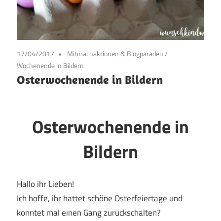
17/04/2017
Mitmachaktionen & Blogparaden
/
Wochenende in Bildern
Osterwochenende in Bildern
Osterwochenende in
Bildern
Hallo ihr Lieben!
Ich hoffe, ihr hattet schöne Osterfeiertage und
konntet mal einen Gang zurückschalten?