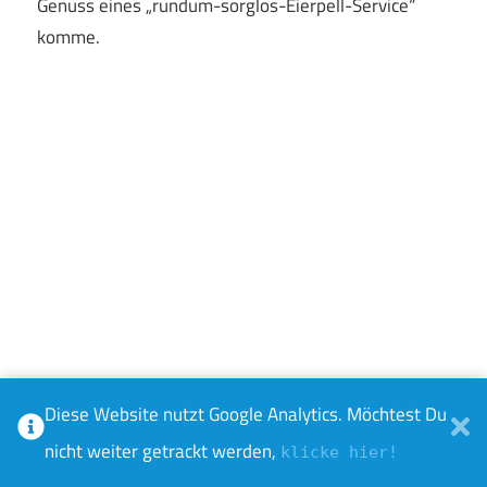
Genuss eines „rundum-sorglos-Eierpell-Service“
komme.
Diese Website nutzt Google Analytics. Möchtest Du
nicht weiter getrackt werden,
klicke hier!