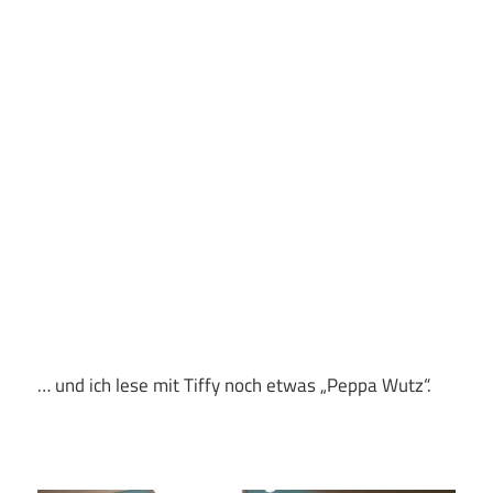
… und ich lese mit Tiffy noch etwas „Peppa Wutz“.