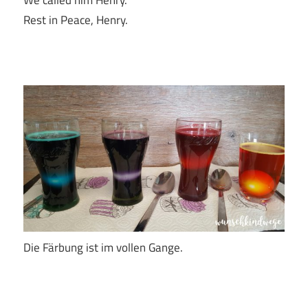
We called him Henry.
Rest in Peace, Henry.
Die Färbung ist im vollen Gange.