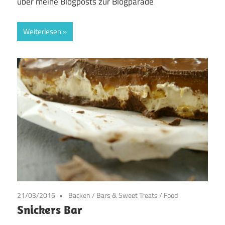
über meine Blogposts zur Blogparade
Weiterlesen
21/03/2016
Backen
/
Bars & Sweet Treats
/
Food
Snickers Bar