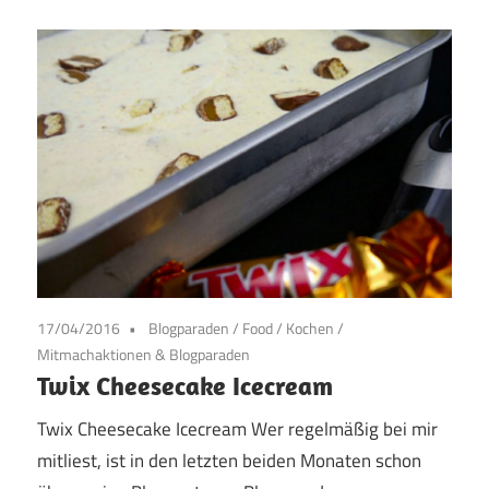
17/04/2016
Blogparaden
/
Food
/
Kochen
/
Mitmachaktionen & Blogparaden
Twix Cheesecake Icecream
Twix Cheesecake Icecream Wer regelmäßig bei mir
mitliest, ist in den letzten beiden Monaten schon