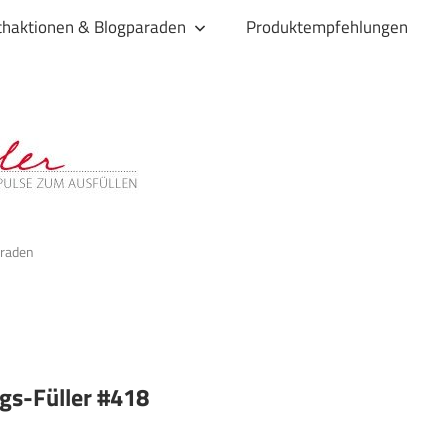
haktionen & Blogparaden
Produktempfehlungen
araden
ags-Füller #418