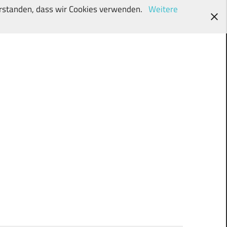
verstanden, dass wir Cookies verwenden.
Weitere
wunschki