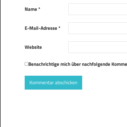
Name
*
E-Mail-Adresse
*
Website
Benachrichtige mich über nachfolgende Kommen