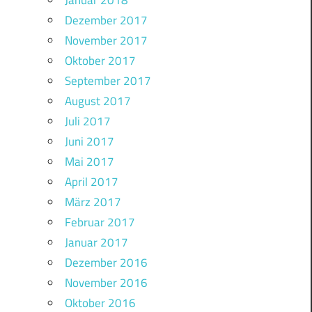
Januar 2018
Dezember 2017
November 2017
Oktober 2017
September 2017
August 2017
Juli 2017
Juni 2017
Mai 2017
April 2017
März 2017
Februar 2017
Januar 2017
Dezember 2016
November 2016
Oktober 2016