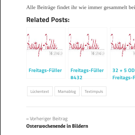
Alle Beiträge findet ihr wie immer gesammelt be
Related Posts:
Freitags-Füller
Freitags-Füller
32 + 5 OD
#432
Freitags-F
#322
Lückentext
Mamablog
Textimpuls
Beitragsnavigation
Vorheriger Beitrag
Osterwochenende in Bildern