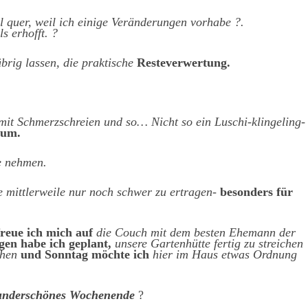
 quer, weil ich einige Veränderungen vorhabe ?.
s erhofft. ?
brig lassen, die praktische
Resteverwertung.
 mit Schmerzschreien und so… Nicht so ein Luschi-klingeling-
aum.
e nehmen.
 mittlerweile nur noch schwer zu ertragen-
besonders für
reue ich mich auf
die Couch mit dem besten Ehemann der
en habe ich geplant,
unsere Gartenhütte fertig zu streichen
chen
und Sonntag möchte ich
hier im Haus etwas Ordnung
wunderschönes Wochenende
?