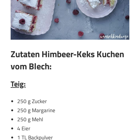
Zutaten Himbeer-Keks Kuchen
vom Blech:
Teig:
250 g Zucker
250 g Margarine
250 g Mehl
4 Eier
1 TL Backpulver