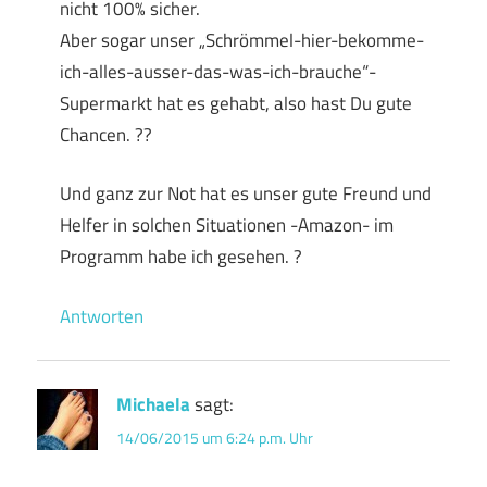
nicht 100% sicher.
Aber sogar unser „Schrömmel-hier-bekomme-
ich-alles-ausser-das-was-ich-brauche“-
Supermarkt hat es gehabt, also hast Du gute
Chancen. ??
Und ganz zur Not hat es unser gute Freund und
Helfer in solchen Situationen -Amazon- im
Programm habe ich gesehen. ?
Antworten
Michaela
sagt:
14/06/2015 um 6:24 p.m. Uhr