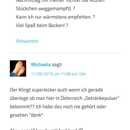
Stückchen weggemampft). ?
Kann ich nur wärmstens empfehlen. ?
Viel Spaß beim Backen! ?
Antworten
Michaela
sagt:
11/06/2015 um 11:58 a.m. Uhr
Der Klingt superlecker auch wenn ich gerade
überlege ob man hier in Österreich „Getränkepulver“
bekommt?? Ich habe das noch nie gehört oder
gesehen *denk*