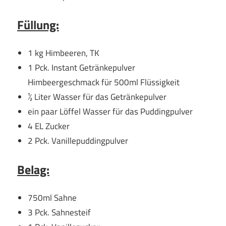
Füllung:
1 kg Himbeeren, TK
1 Pck. Instant Getränkepulver
Himbeergeschmack für 500ml Flüssigkeit
½ Liter Wasser für das Getränkepulver
ein paar Löffel Wasser für das Puddingpulver
4 EL Zucker
2 Pck. Vanillepuddingpulver
Belag:
750ml Sahne
3 Pck. Sahnesteif