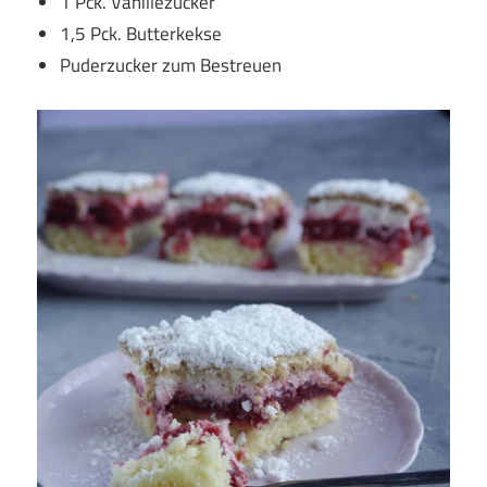
1 Pck. Vanillezucker
1,5 Pck. Butterkekse
Puderzucker zum Bestreuen