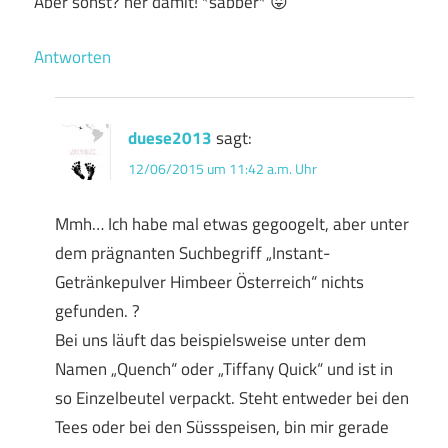
Aber sonst? her damit! *sabber* 😛
Antworten
duese2013
sagt:
12/06/2015 um 11:42 a.m. Uhr
Mmh… Ich habe mal etwas gegoogelt, aber unter
dem prägnanten Suchbegriff „Instant-
Getränkepulver Himbeer Österreich“ nichts
gefunden. ?
Bei uns läuft das beispielsweise unter dem
Namen „Quench“ oder „Tiffany Quick“ und ist in
so Einzelbeutel verpackt. Steht entweder bei den
Tees oder bei den Süssspeisen, bin mir gerade