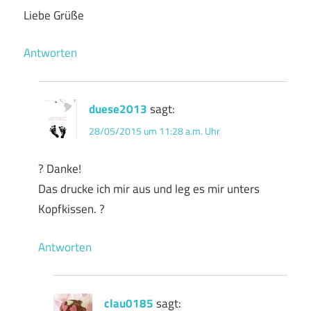
Liebe Grüße
Antworten
duese2013
sagt:
28/05/2015 um 11:28 a.m. Uhr
? Danke!
Das drucke ich mir aus und leg es mir unters
Kopfkissen. ?
Antworten
clau0185
sagt: