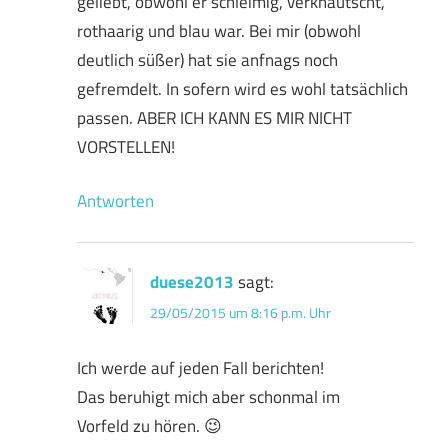
geliebt, obwohl er schleimig, verknautscht,
rothaarig und blau war. Bei mir (obwohl
deutlich süßer) hat sie anfnags noch
gefremdelt. In sofern wird es wohl tatsächlich
passen. ABER ICH KANN ES MIR NICHT
VORSTELLEN!
Antworten
duese2013
sagt:
29/05/2015 um 8:16 p.m. Uhr
Ich werde auf jeden Fall berichten!
Das beruhigt mich aber schonmal im
Vorfeld zu hören. 😉