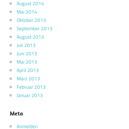
August 2014
Mai 2014
Oktober 2013
September 2013
August 2013
Juli 2013
Juni 2013
Mai 2013
April 2013
März 2013
Februar 2013
Januar 2013
Meta
Anmelden