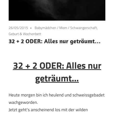
26/05/2015
Babymädchen
/
Mom
/
Schwangerschaft,
Geburt & Wochenbett
32 + 2 ODER: Alles nur geträumt…
32 + 2 ODER: Alles nur
geträumt…
Heute morgen bin ich heulend und schweissgebadet
wachgeworden.
Jetzt geht’s anscheinend los mit der wilden