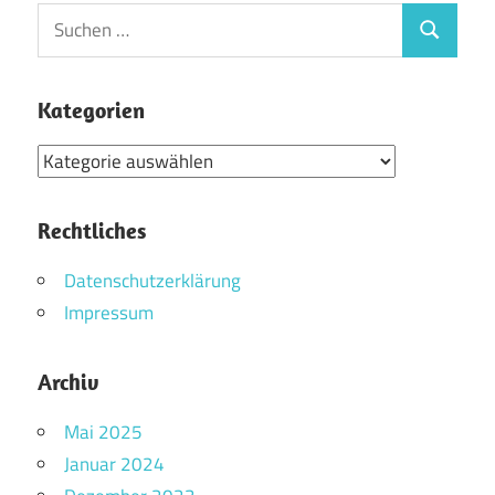
Beiträge
Suchen
Suchen
nach:
Kategorien
Kategorien
Rechtliches
Datenschutzerklärung
Impressum
Archiv
Mai 2025
Januar 2024