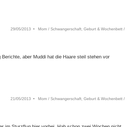
29/05/2013
Mom
/
Schwangerschaft, Geburt & Wochenbett
/
 Berichte, aber Muddi hat die Haare steil stehen vor
21/05/2013
Mom
/
Schwangerschaft, Geburt & Wochenbett
/
der im Sturzflug hier vorbei. Hab schon zwei Wochen nicht