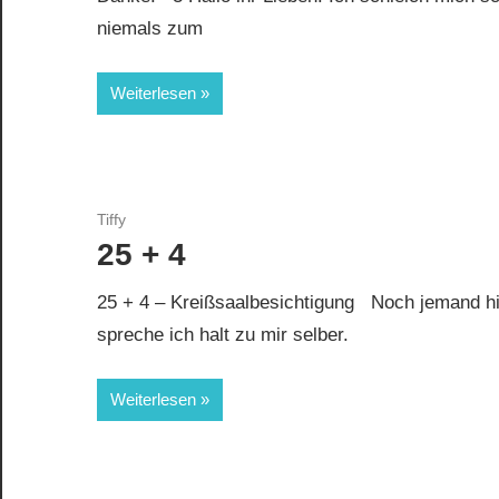
niemals zum
Weiterlesen
Tiffy
25 + 4
25 + 4 – Kreißsaalbesichtigung Noch jemand 
spreche ich halt zu mir selber.
Weiterlesen