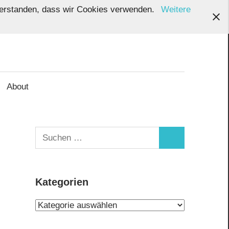
inverstanden, dass wir Cookies verwenden.
Weitere
About
Suchen
Suchen
nach:
Kategorien
Kategorien