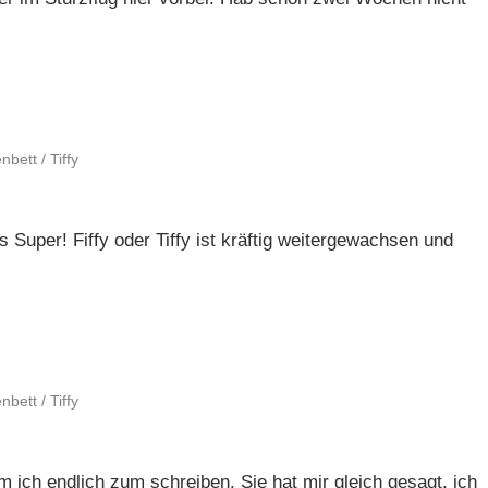
nbett
/
Tiffy
s Super! Fiffy oder Tiffy ist kräftig weitergewachsen und
nbett
/
Tiffy
ch endlich zum schreiben. Sie hat mir gleich gesagt, ich