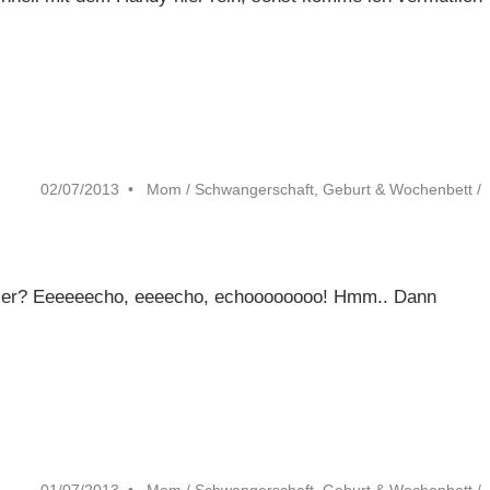
02/07/2013
Mom
/
Schwangerschaft, Geburt & Wochenbett
/
hier? Eeeeeecho, eeeecho, echoooooooo! Hmm.. Dann