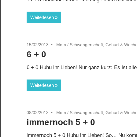
Weiterlesen
15/02/2013
Mom
/
Schwangerschaft, Geburt & Woche
6 + 0
6 + 0 Huhu ihr Lieben! Nur ganz kurz: Es ist alle
Weiterlesen
08/02/2013
Mom
/
Schwangerschaft, Geburt & Woche
immernoch 5 + 0
immernoch 5 + 0 Huhu ihr Lieben! So… Nu komm i