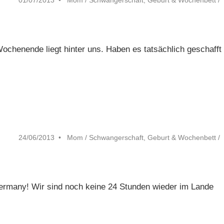
01/07/2013
Mom
/
Schwangerschaft, Geburt & Wochenbett
/
chenende liegt hinter uns. Haben es tatsächlich geschafft
24/06/2013
Mom
/
Schwangerschaft, Geburt & Wochenbett
/
ermany! Wir sind noch keine 24 Stunden wieder im Lande