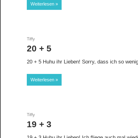
Weiterlesen
Tiffy
20 + 5
20 + 5 Huhu ihr Lieben! Sorry, dass ich so wenig
Weiterlesen
Tiffy
19 + 3
19 + 3 Huhu ihr Lieben! Ich fliege auch mal wie