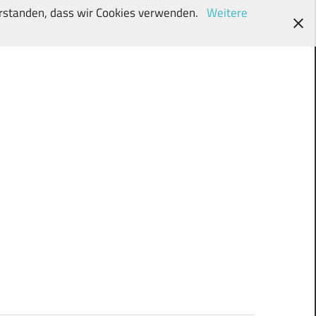
verstanden, dass wir Cookies verwenden.
Weitere
wunschki