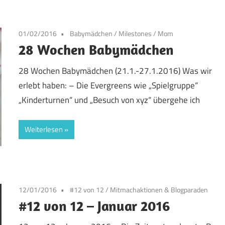
01/02/2016
Babymädchen
/
Milestones
/
Mom
28 Wochen Babymädchen
28 Wochen Babymädchen (21.1.-27.1.2016) Was wir
erlebt haben: – Die Evergreens wie „Spielgruppe“
„Kinderturnen“ und „Besuch von xyz“ übergehe ich
Weiterlesen
12/01/2016
#12 von 12
/
Mitmachaktionen & Blogparaden
#12 von 12 – Januar 2016