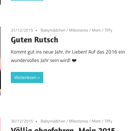
31/12/2015
Babymädchen
/
Milestones
/
Mom
/
Tiffy
Guten Rutsch
Kommt gut ins neue Jahr, ihr Lieben! Auf das 2016 ein
wundervolles Jahr sein wird! ❤️
Weiterlesen
30/12/2015
Babymädchen
/
Milestones
/
Mom
/
Tiffy
Völlig abgefahren. Mein 2015.