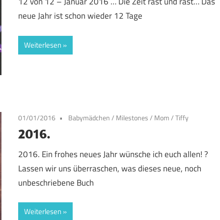
12 von 12 – Januar 2016 … Die Zeit rast und rast… Das
neue Jahr ist schon wieder 12 Tage
Weiterlesen
01/01/2016
Babymädchen
/
Milestones
/
Mom
/
Tiffy
2016.
2016. Ein frohes neues Jahr wünsche ich euch allen! ?
Lassen wir uns überraschen, was dieses neue, noch
unbeschriebene Buch
Weiterlesen