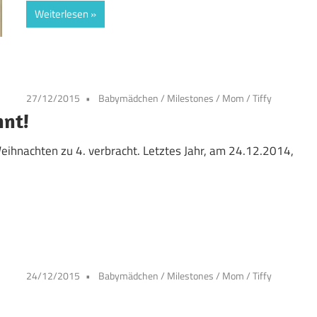
Weiterlesen
27/12/2015
Babymädchen
/
Milestones
/
Mom
/
Tiffy
nnt!
eihnachten zu 4. verbracht. Letztes Jahr, am 24.12.2014,
24/12/2015
Babymädchen
/
Milestones
/
Mom
/
Tiffy