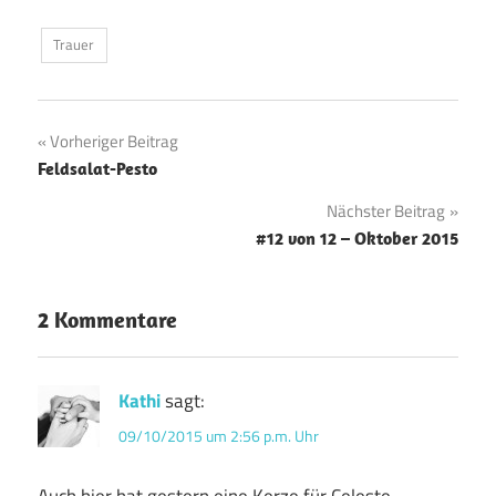
Trauer
Beitragsnavigation
Vorheriger Beitrag
Feldsalat-Pesto
Nächster Beitrag
#12 von 12 – Oktober 2015
2 Kommentare
Kathi
sagt:
09/10/2015 um 2:56 p.m. Uhr