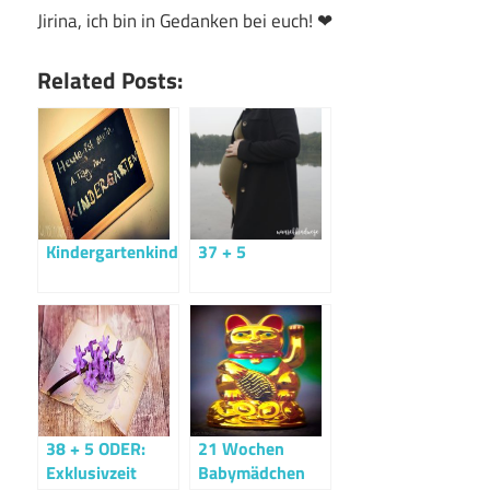
Jirina, ich bin in Gedanken bei euch! ❤
Related Posts:
Kindergartenkind.
37 + 5
38 + 5 ODER:
21 Wochen
Exklusivzeit
Babymädchen