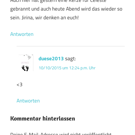
Auch hier hat gestern eine Kerze für Celeste
gebrannt und auch heute Abend wird das wieder so
sein. Jirina, wir denken an euch!
Antworten
duese2013
sagt:
10/10/2015 um 12:24 p.m. Uhr
<3
Antworten
Kommentar hinterlassen
Deine E-Mail-Adresse wird nicht veröffentlicht.