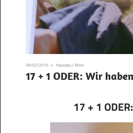
09/02/2015
Hausbau
/
Mom
17 + 1 ODER: Wir haben
17 + 1 ODER: