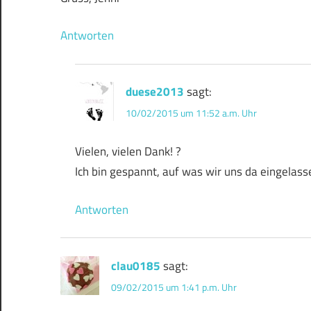
Antworten
duese2013
sagt:
10/02/2015 um 11:52 a.m. Uhr
Vielen, vielen Dank! ?
Ich bin gespannt, auf was wir uns da eingelas
Antworten
clau0185
sagt:
09/02/2015 um 1:41 p.m. Uhr