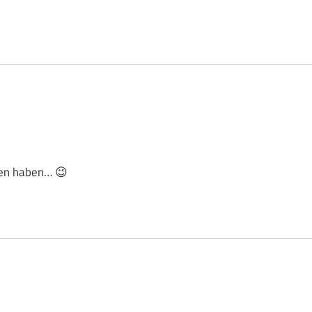
sen haben… 😉