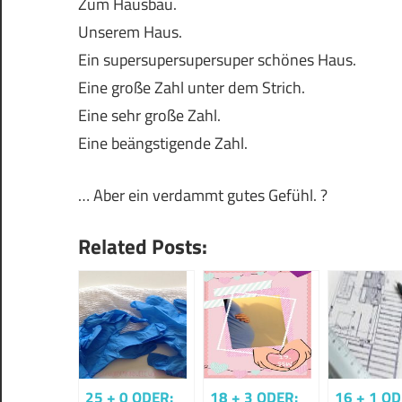
Zum Hausbau.
Unserem Haus.
Ein supersupersupersuper schönes Haus.
Eine große Zahl unter dem Strich.
Eine sehr große Zahl.
Eine beängstigende Zahl.
… Aber ein verdammt gutes Gefühl. ?
Related Posts:
25 + 0 ODER:
18 + 3 ODER:
16 + 1 OD