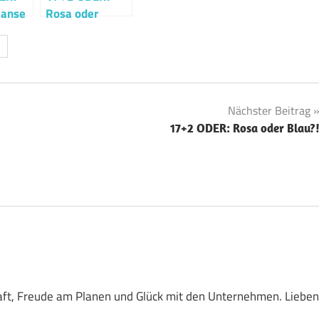
Hanse
Rosa oder
Blau?!
Nächster Beitrag
17+2 ODER: Rosa oder Blau?
Kraft, Freude am Planen und Glück mit den Unternehmen. Lieben