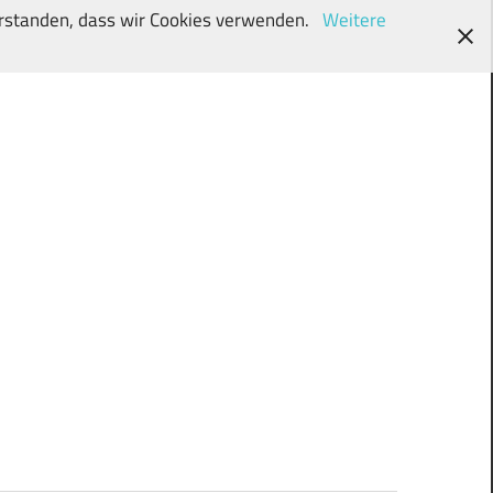
verstanden, dass wir Cookies verwenden.
Weitere
wunschki