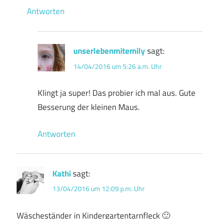
Antworten
unserlebenmitemily
sagt:
14/04/2016 um 5:26 a.m. Uhr
Klingt ja super! Das probier ich mal aus. Gute
Besserung der kleinen Maus.
Antworten
Kathi
sagt:
13/04/2016 um 12:09 p.m. Uhr
Wäscheständer in Kindergartentarnfleck 🙂