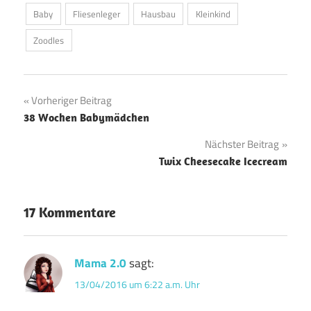
Baby
Fliesenleger
Hausbau
Kleinkind
Zoodles
Beitragsnavigation
Vorheriger Beitrag
38 Wochen Babymädchen
Nächster Beitrag
Twix Cheesecake Icecream
17 Kommentare
Mama 2.0
sagt:
13/04/2016 um 6:22 a.m. Uhr