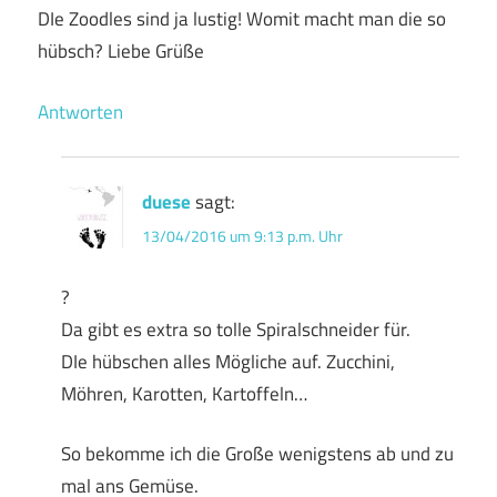
DIe Zoodles sind ja lustig! Womit macht man die so
hübsch? Liebe Grüße
Antworten
duese
sagt:
13/04/2016 um 9:13 p.m. Uhr
?
Da gibt es extra so tolle Spiralschneider für.
DIe hübschen alles Mögliche auf. Zucchini,
Möhren, Karotten, Kartoffeln…
So bekomme ich die Große wenigstens ab und zu
mal ans Gemüse.