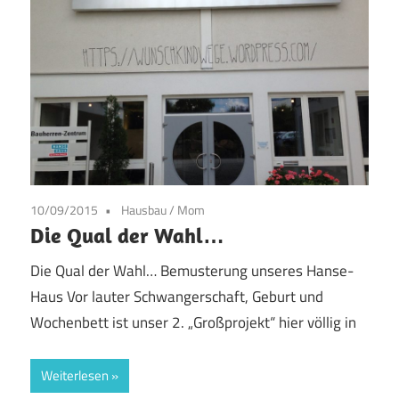
10/09/2015
Hausbau
/
Mom
Die Qual der Wahl…
Die Qual der Wahl… Bemusterung unseres Hanse-
Haus Vor lauter Schwangerschaft, Geburt und
Wochenbett ist unser 2. „Großprojekt“ hier völlig in
Weiterlesen