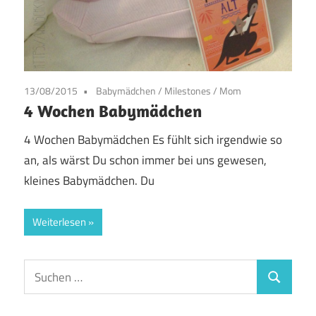
13/08/2015
Babymädchen
/
Milestones
/
Mom
4 Wochen Babymädchen
4 Wochen Babymädchen Es fühlt sich irgendwie so
an, als wärst Du schon immer bei uns gewesen,
kleines Babymädchen. Du
Weiterlesen
Suchen
Suchen
nach: