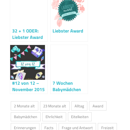
32 + 1 ODER:
Liebster Award
Liebster Award
#12 von 12 –
7 Wochen
November 2015
Babymädchen
2 Monate alt
23 Monate alt
Alltag
Award
Babymädchen
Ehrlichkeit
Eitelkeiten
Erinnerungen
Facts
Frage und Antwort
Freizeit