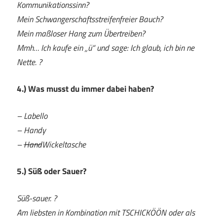
Kommunikationssinn?
Mein Schwangerschaftsstreifenfreier Bauch?
Mein maßloser Hang zum Übertreiben?
Mmh… Ich kaufe ein „ü“ und sage: Ich glaub, ich bin ne
Nette. ?
4.) Was musst du immer dabei haben?
– Labello
– Handy
–
Hand
Wickeltasche
5.) Süß oder Sauer?
Süß-sauer. ?
Am liebsten in Kombination mit TSCHICKÖÖN oder als