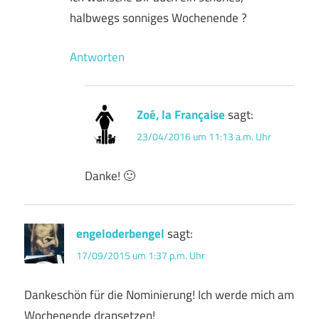
halbwegs sonniges Wochenende ?
Antworten
Zoé, la Française
sagt:
23/04/2016 um 11:13 a.m. Uhr
Danke! 🙂
engeloderbengel
sagt:
17/09/2015 um 1:37 p.m. Uhr
Dankeschön für die Nominierung! Ich werde mich am
Wochenende dransetzen!