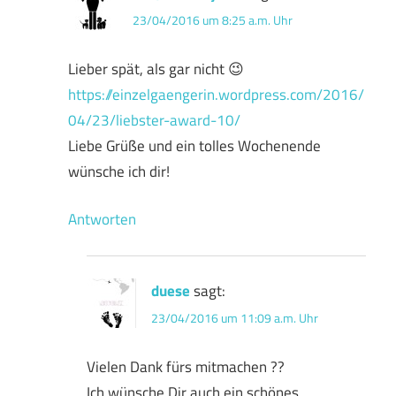
23/04/2016 um 8:25 a.m. Uhr
Lieber spät, als gar nicht 😉
https://einzelgaengerin.wordpress.com/2016/
04/23/liebster-award-10/
Liebe Grüße und ein tolles Wochenende
wünsche ich dir!
Antworten
duese
sagt:
23/04/2016 um 11:09 a.m. Uhr
Vielen Dank fürs mitmachen ??
Ich wünsche Dir auch ein schönes,