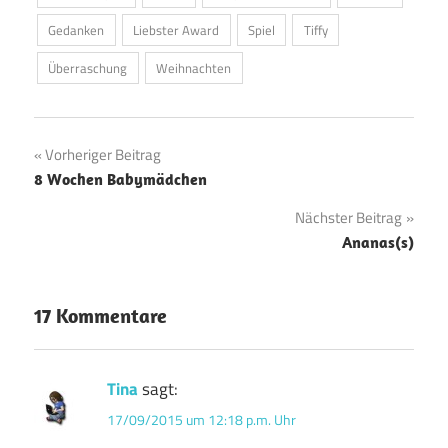
Gedanken
Liebster Award
Spiel
Tiffy
Überraschung
Weihnachten
Beitragsnavigation
Vorheriger Beitrag
8 Wochen Babymädchen
Nächster Beitrag
Ananas(s)
17 Kommentare
Tina
sagt:
17/09/2015 um 12:18 p.m. Uhr