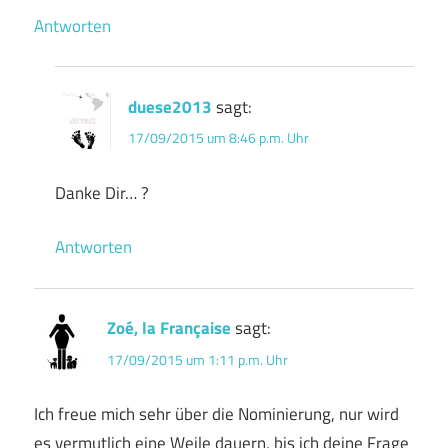
Antworten
duese2013
sagt:
17/09/2015 um 8:46 p.m. Uhr
Danke Dir… ?
Antworten
Zoé, la Française
sagt:
17/09/2015 um 1:11 p.m. Uhr
Ich freue mich sehr über die Nominierung, nur wird
es vermutlich eine Weile dauern, bis ich deine Frage