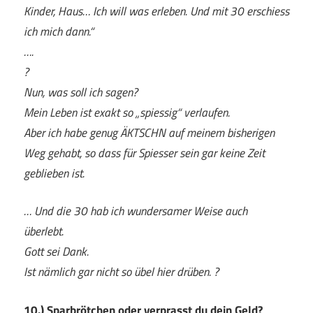
Kinder, Haus… Ich will was erleben. Und mit 30 erschiess
ich mich dann.“
….
?
Nun, was soll ich sagen?
Mein Leben ist exakt so „spiessig“ verlaufen.
Aber ich habe genug ÄKTSCHN auf meinem bisherigen
Weg gehabt, so dass für Spiesser sein gar keine Zeit
geblieben ist.
… Und die 30 hab ich wundersamer Weise auch
überlebt.
Gott sei Dank.
Ist nämlich gar nicht so übel hier drüben. ?
10.) Sparbrötchen oder verprasst du dein Geld?