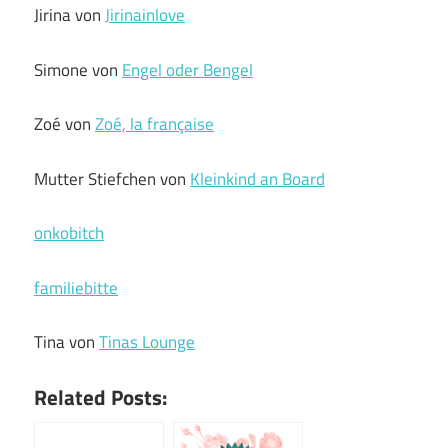
Jirina von
Jirinainlove
Simone von
Engel oder Bengel
Zoé von
Zoé, la française
Mutter Stiefchen von
Kleinkind an Board
onkobitch
familiebitte
Tina von
Tinas Lounge
Related Posts: