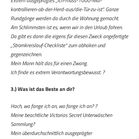
Extrem ausgeprägtes „Ich-muss-1000-Mal-
kontrollieren-ob-der-Herd-aus/die-Tür-zu-ist“. Ganze
Rundgänge werden da durch die Wohnung gemacht.
Am Schlimmsten ist es, wenn wir in den Urlaub fahren.
Da gibt es dann die eigens für diesen Zweck angefertigte
„Stromkreislauf-Checkliste“ zum abhaken und
gegenzeichnen.
Mein Mann hält das für einen Zwang.
Ich finde es extrem Verantwortungsbewusst. ?
3.) Was ist das Beste an dir?
Hach, wo fange ich an, wo fange ich an? ?
Meine beachtliche Victorias Secret Unterwäschen
Sammlung?
Mein überdurchschnittlich ausgeprägter