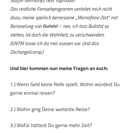
Staffel Germanys next Topmodel.
Das restliche Fernsehprogramm verleitet mich nicht
dazu, meine spärlich bemessene „Mamafreie Zeit“ mit
Berieselung von
Bullshit
– nee, ich lass Bullshit so
stehen, ist doch die Wahrheit, zu verschwenden.
(GNTM lasse ich da mal aussen vor. Und das
Dschungelcamp.)
Und hier kommen nun meine Fragen an euch:
1.) Wenn Geld keine Rolle spielt: Wohin würdest Du
gerne einmal reisen?
2.) Wohin ging Deine weiteste Reise?
3.) Wofür hättest Du gerne mehr Zeit?