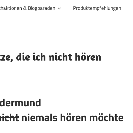
haktionen & Blogparaden
Produktempfehlungen
, die ich nicht hören
ndermund
nicht
niemals hören möchte