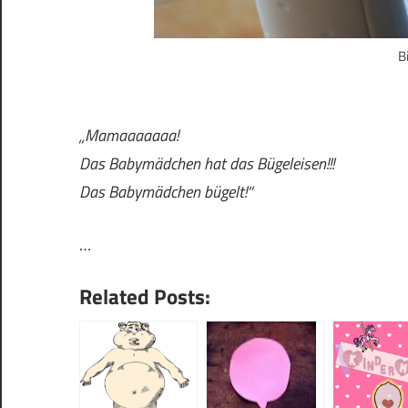
B
„Mamaaaaaaa!
Das Babymädchen hat das Bügeleisen!!!
Das Babymädchen bügelt!“
…
Related Posts: