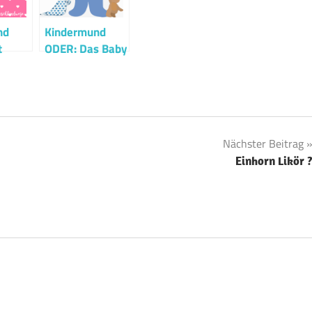
nd
Kindermund
t
ODER: Das Baby
Nächster Beitrag
Einhorn Likör 