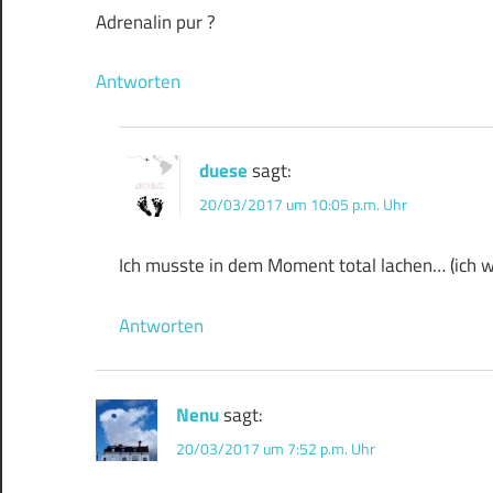
Adrenalin pur ?
Antworten
duese
sagt:
20/03/2017 um 10:05 p.m. Uhr
Ich musste in dem Moment total lachen… (ich wu
Antworten
Nenu
sagt:
20/03/2017 um 7:52 p.m. Uhr