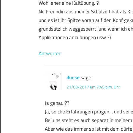
Wohl eher eine Kaltübung. ?
Ne Freundin aus meiner Schulzeit hat als K
und es ist ihr Spitze voran auf den Kopf gek
grundsätzlich weggesperrt (und wenn ich ehr
Applikationen anzubringen usw ?)
Antworten
duese
sagt:
21/03/2017 um 7:45 p.m. Uhr
Ja genau ??
Ja, solche Erfahrungen prägen… und sei 
Bei uns steht es auch separat in meinem 
Aber wie das immer so ist mit dem dürf