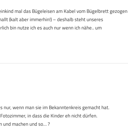
leinkind mal das Bügeleisen am Kabel vom Bügelbrett gezogen
nallt (kalt aber immerhin!) – deshalb steht unseres
lich bin nutze ich es auch nur wenn ich nähe.. um
es nur, wenn man sie im Bekanntenkreis gemacht hat.
Fotozimmer, in dass die Kinder eh nicht dürfen.
en und machen und so… ?