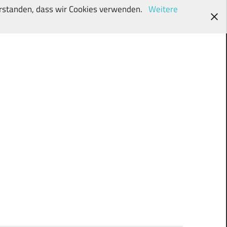
verstanden, dass wir Cookies verwenden.
Weitere
wunschki