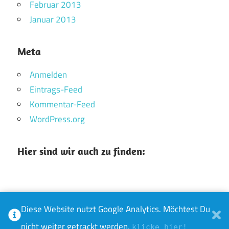
Februar 2013
Januar 2013
Meta
Anmelden
Eintrags-Feed
Kommentar-Feed
WordPress.org
Hier sind wir auch zu finden:
Diese Website nutzt Google Analytics. Möchtest Du
WordPress-Theme: Maxwell von ThemeZee.
nicht weiter getrackt werden,
klicke hier!