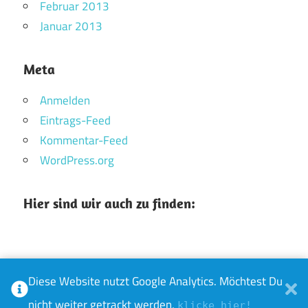
Februar 2013
Januar 2013
Meta
Anmelden
Eintrags-Feed
Kommentar-Feed
WordPress.org
Hier sind wir auch zu finden:
Diese Website nutzt Google Analytics. Möchtest Du
WordPress-Theme: Maxwell von ThemeZee.
nicht weiter getrackt werden,
klicke hier!