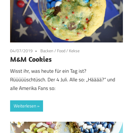
04/07/2019
Backen
/
Food
/
Kekse
M&M Cookies
Wisst ihr, was heute für ein Tag ist?
Rüüüüüschtüsch. Der 4 Juli. Alle so: „Hääää?“ und
alle Amerika Fans so:
Weiterlesen