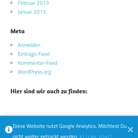
Februar 2013
Januar 2013
Meta
Anmelden
Eintrags-Feed
Kommentar-Feed
WordPress.org
Hier sind wir auch zu finden:
Diese Website nutzt Google Analytics. Möchtest Du
WordPress-Theme: Maxwell von ThemeZee.
nicht weiter getrackt werden,
klicke hier!