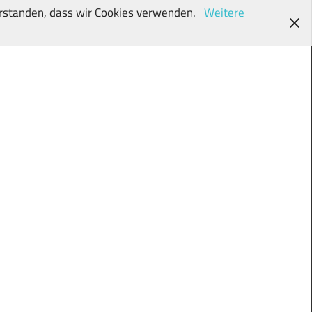
verstanden, dass wir Cookies verwenden.
Weitere
wunschki