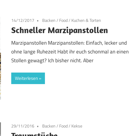
14/12/2017
Backen
/
Food
/
Kuchen & Torten
Schneller Marzipanstollen
Marzipanstollen Marzipanstollen: Einfach, lecker und
ohne lange Ruhezeit Habt ihr euch schonmal an einen
Stollen gewagt? Ich bisher nicht. Aber
Weiterlesen
29/11/2016
Backen
/
Food
/
Kekse
Traumstücke