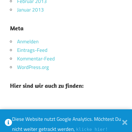
Februar 2013
Januar 2013
Meta
Anmelden
Eintrags-Feed
Kommentar-Feed
WordPress.org
Hier sind wir auch zu finden:
Diese Website nutzt Google Analytics. Möchtest Du
WordPress-Theme: Maxwell von ThemeZee.
nicht weiter getrackt werden,
klicke hier!