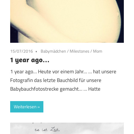
15/07/2016
Babymädchen
/
Milestones
/
Mom
1 year ago…
1 year ago… Heute vor einem Jahr… … hat unsere
Fotografin das letzte Bauchbild für unsere
Babybauchfotostrecke gemacht… … Hatte
Weiterlesen