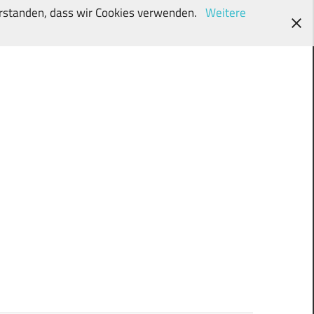
verstanden, dass wir Cookies verwenden.
Weitere
wunschki