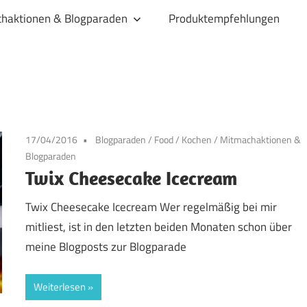
haktionen & Blogparaden
Produktempfehlungen
17/04/2016
Blogparaden
/
Food
/
Kochen
/
Mitmachaktionen &
Blogparaden
Twix Cheesecake Icecream
Twix Cheesecake Icecream Wer regelmäßig bei mir
mitliest, ist in den letzten beiden Monaten schon über
meine Blogposts zur Blogparade
Weiterlesen