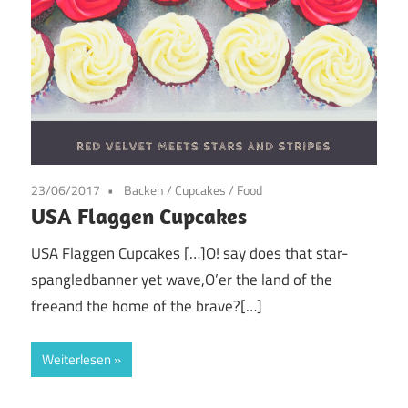
23/06/2017
Backen
/
Cupcakes
/
Food
USA Flaggen Cupcakes
USA Flaggen Cupcakes […]O! say does that star-
spangledbanner yet wave,O’er the land of the
freeand the home of the brave?[…]
Weiterlesen