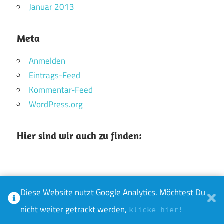
Januar 2013
Meta
Anmelden
Eintrags-Feed
Kommentar-Feed
WordPress.org
Hier sind wir auch zu finden:
Diese Website nutzt Google Analytics. Möchtest Du
WordPress-Theme: Maxwell von ThemeZee.
nicht weiter getrackt werden,
klicke hier!