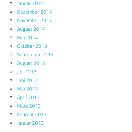
Januar 2015
Dezember 2014
November 2014
August 2014
Mai 2014
Oktober 2013
September 2013
August 2013
Juli 2013
Juni 2013
Mai 2013
April 2013
März 2013
Februar 2013
Januar 2013