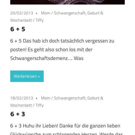
20/02/2013
Mom
/
Schwangerschaft, Geburt &
Wochenbett
/
Tiffy
6 + 5
6 + 5 Das hab ich doch tatsächlich vergessen zu
posten! Es geht also schon los mit der
Schwangerschaftsdemenz…. Was
Weiterlesen
18/02/2013
Mom
/
Schwangerschaft, Geburt &
Wochenbett
/
Tiffy
6 + 3
6 + 3 Huhu ihr Lieben! Danke für die ganzen lieben
Glückwünsche zum schlagenden Herzen. Werde das