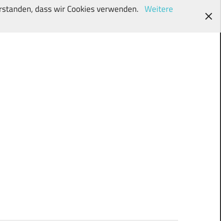
verstanden, dass wir Cookies verwenden.
Weitere
wunschki