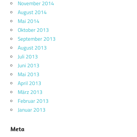
November 2014
August 2014
Mai 2014
Oktober 2013
September 2013
August 2013
Juli 2013
Juni 2013
Mai 2013
April 2013
März 2013
Februar 2013
Januar 2013
Meta