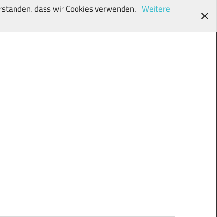
verstanden, dass wir Cookies verwenden.
Weitere
wunschki