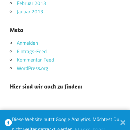
Februar 2013
Januar 2013
Meta
Anmelden
Eintrags-Feed
Kommentar-Feed
WordPress.org
Hier sind wir auch zu finden:
Diese Website nutzt Google Analytics. Möchtest Du
WordPress-Theme: Maxwell von ThemeZee.
nicht weiter getrackt werden,
klicke hier!