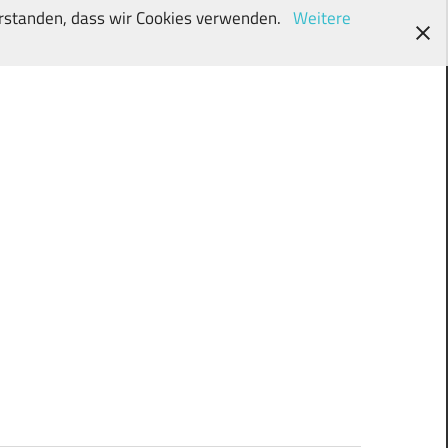
verstanden, dass wir Cookies verwenden.
Weitere
wunschki