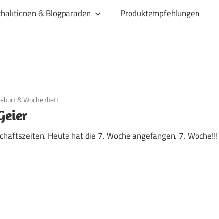
haktionen & Blogparaden
Produktempfehlungen
Geburt & Wochenbett
Geier
haftszeiten. Heute hat die 7. Woche angefangen. 7. Woche!!!